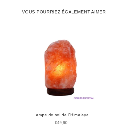
VOUS POURRIEZ ÉGALEMENT AIMER
Lampe de sel de l'Himalaya
Prix
€49,90
régulier