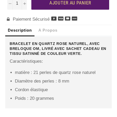
AJOUTER AU PANIER
−
+
Paiement Sécurisé

Description
A Propos
BRACELET EN QUARTZ ROSE NATUREL, AVEC
BRELOQUE OM, LIVRÉ AVEC SACHET CADEAU EN
TISSU SATINNÉ DE COULEUR VERTE.
Caractéristiques:
matière : 21 perles de quartz rose naturel
Diamètre des perles : 8 mm
Cordon élastique
Poids : 20 grammes