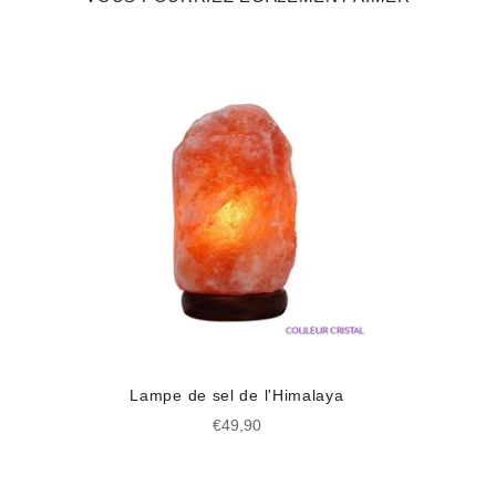
Lampe de sel de l'Himalaya
Prix
€49,90
régulier