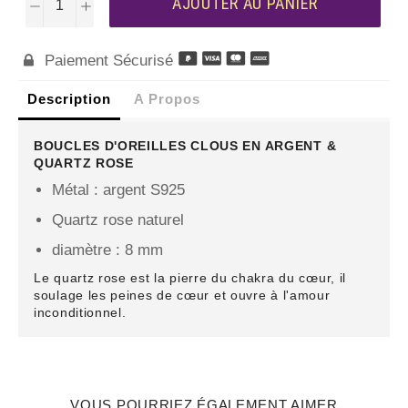
AJOUTER AU PANIER
−
+
Paiement Sécurisé

Description
A Propos
BOUCLES D'OREILLES CLOUS EN ARGENT &
QUARTZ ROSE
Métal : argent S925
Quartz rose naturel
diamètre : 8 mm
Le quartz rose est la pierre du chakra du cœur, il
soulage les peines de cœur et ouvre à l'amour
inconditionnel.
VOUS POURRIEZ ÉGALEMENT AIMER