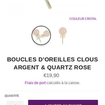
BOUCLES D'OREILLES CLOUS
ARGENT & QUARTZ ROSE
Prix
€19,90
régulier
Frais de port
calculés à la caisse.
QUANTITÉ