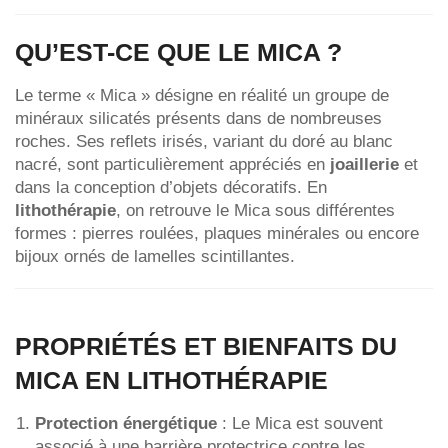
QU’EST-CE QUE LE MICA ?
Le terme « Mica » désigne en réalité un groupe de
minéraux silicatés présents dans de nombreuses
roches. Ses reflets irisés, variant du doré au blanc
nacré, sont particulièrement appréciés en
joaillerie
et
dans la conception d’objets décoratifs. En
lithothérapie
, on retrouve le Mica sous différentes
formes : pierres roulées, plaques minérales ou encore
bijoux ornés de lamelles scintillantes.
PROPRIÉTÉS ET BIENFAITS DU
MICA EN LITHOTHÉRAPIE
Protection énergétique
: Le Mica est souvent
associé à une barrière protectrice contre les