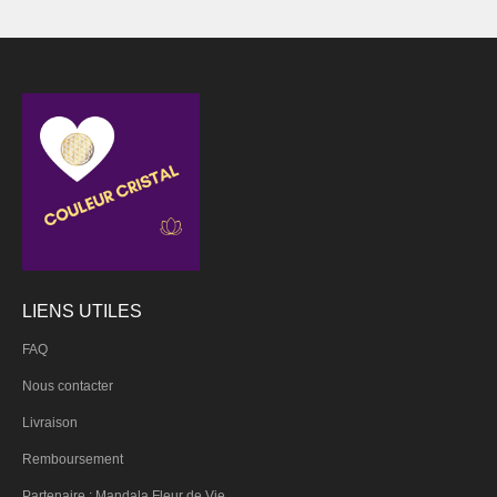
LIENS UTILES
FAQ
Nous contacter
Livraison
Remboursement
Partenaire : Mandala Fleur de Vie