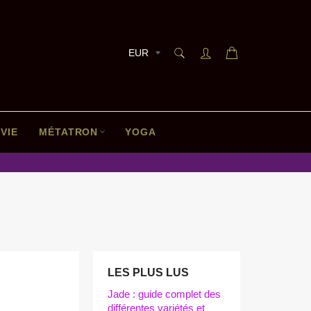
RECHERCHE
Panier
Recherche
VIE
MÉTATRON
YOGA
LES PLUS LUS
Jade : guide complet des
différentes variétés et