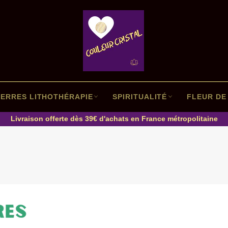
IERRES LITHOTHÉRAPIE
SPIRITUALITÉ
FLEUR DE 
Livraison offerte dès 39€ d'achats en France métropolitaine