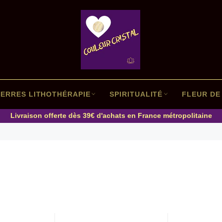
IERRES LITHOTHÉRAPIE
SPIRITUALITÉ
FLEUR DE 
Livraison offerte dès 39€ d'achats en France métropolitaine