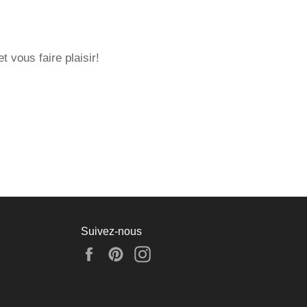
 vous faire plaisir!
Suivez-nous
Facebook
Pinterest
Instagram