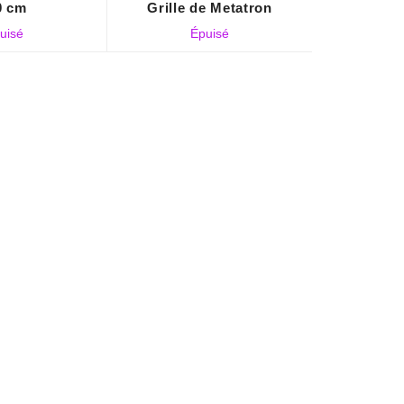
0 cm
Grille de Metatron
uisé
Épuisé