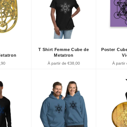
T Shirt Femme Cube de
Poster Cub
etatron
Metatron
Vi
,90
À partir de €38,00
À partir
lier