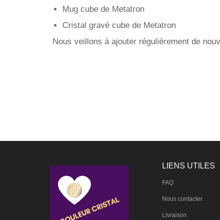
Mug cube de Metatron
Cristal gravé cube de Metatron
Nous veillons à ajouter régulièrement de nouve
LIENS UTILES
FAQ
Nous contacter
Livraison