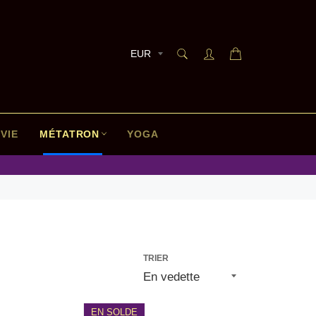
RECHERCHE
Panier
Recherche
VIE
MÉTATRON
YOGA
TRIER
EN SOLDE