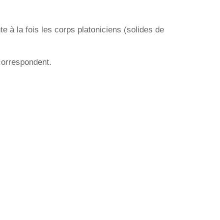
e à la fois les corps platoniciens (solides de
 correspondent.