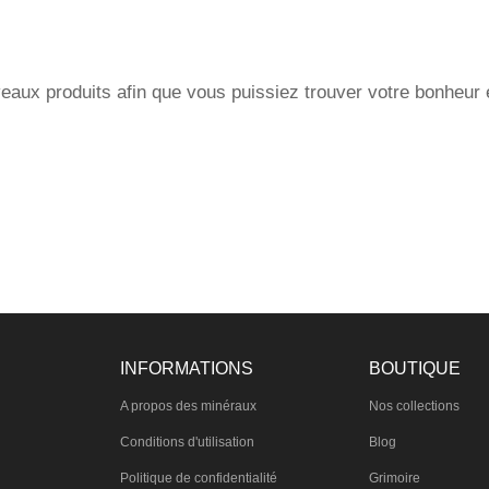
aux produits afin que vous puissiez trouver votre bonheur et
INFORMATIONS
BOUTIQUE
A propos des minéraux
Nos collections
Conditions d'utilisation
Blog
Politique de confidentialité
Grimoire